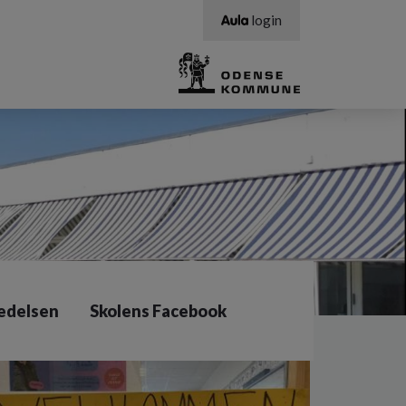
login
ledelsen
Skolens Facebook